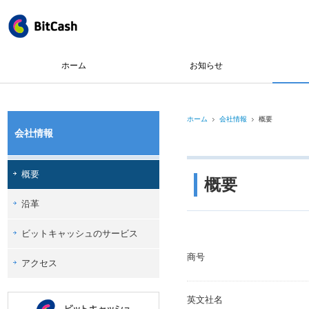
ホーム
お知らせ
ホーム
会社情報
概要
会社情報
概要
概要
沿革
ビットキャッシュのサービス
商号
アクセス
英文社名