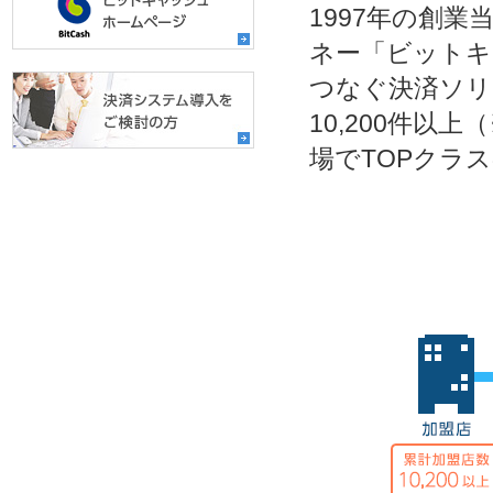
1997年の創
ネー「ビットキ
つなぐ決済ソリ
10,200件
場でTOPクラ