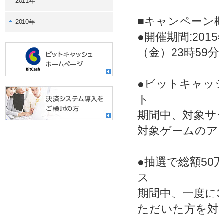
2011年
■キャンペーン
2010年
●開催期間:201
（金）23時59分
●ビットキャッ
ト
期間中、対象サ
対象ゲームのア
●抽選で総額5
ス
期間中、一度に3
ただいた方を対