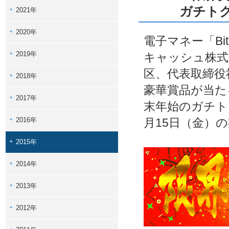
ガチトク
2021年
2020年
電子マネー「Bi
2019年
キャッシュ株式
区、代表取締役
2018年
豪華賞品が当た
2017年
末年始のガチトク
2016年
月15日（金）
2015年
2014年
2013年
2012年