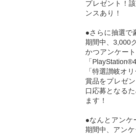
プレゼント！該
ンスあり！
●さらに抽選で
期間中、3,00
かつアンケート
「PlayStat
「特選讃岐オリ
賞品をプレゼン
口応募となるた
ます！
●なんとアンケ
期間中、アンケ