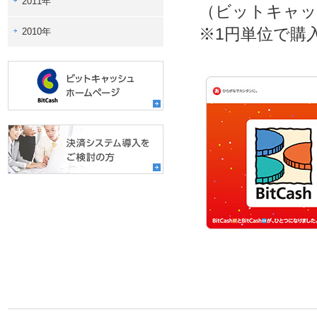
2011年
（ビットキャッシュ
※1円単位で購
2010年