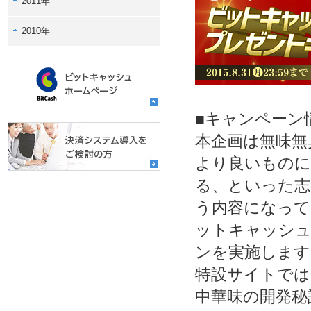
2011年
2010年
■キャンペーン
本企画は無味無
より良いものに
る、といった志
う内容になって
ットキャッシュ
ンを実施します
特設サイトでは
中華味の開発秘