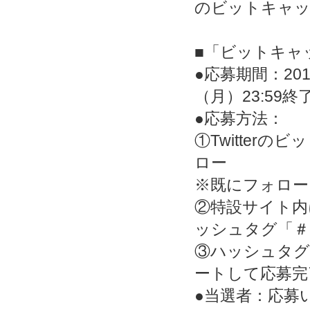
のビットキャッ
■「ビットキャ
●応募期間：201
（月）23:59終
●応募方法：
①Twitterの
ロー
※既にフォロー
②特設サイト内
ッシュタグ「＃
③ハッシュタグ
ートして応募完
●当選者：応募