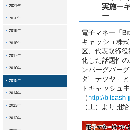
実施ーキ
2021年
ー
2020年
2019年
電子マネー「Bi
キャッシュ株式
2018年
区、代表取締役
2017年
化した話題性の
2016年
ンバーグバーグ
ダ テツヤ）と
2015年
トキャッシュ中
2014年
（
http://bitcas
（土）より開始
2013年
2012年