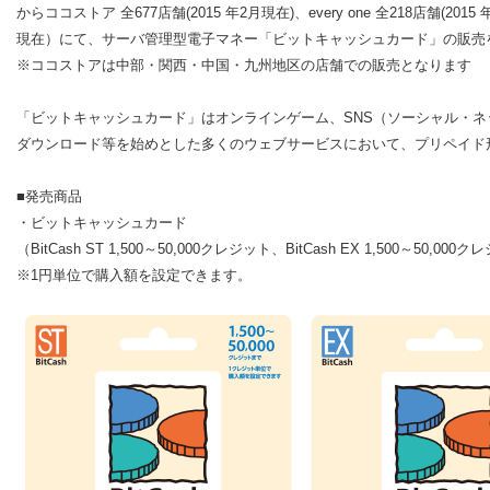
からココストア 全677店舗(2015 年2月現在)、every one 全218店舗(201
現在）にて、サーバ管理型電子マネー「ビットキャッシュカード」の販売
※ココストアは中部・関西・中国・九州地区の店舗での販売となります
「ビットキャッシュカード」はオンラインゲーム、SNS（ソーシャル・
ダウンロード等を始めとした多くのウェブサービスにおいて、プリペイド
■発売商品
・ビットキャッシュカード
（BitCash ST 1,500～50,000クレジット、BitCash EX 1,500～50,000
※1円単位で購入額を設定できます。